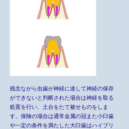
残念ながら虫歯が神経に達して神経の保存
ができないと判断された場合は神経を取る
処置を行い、土台をたて被せものをしま
す。保険の場合は通常金属の冠また小臼歯
や一定の条件を満たした大臼歯はハイブリ