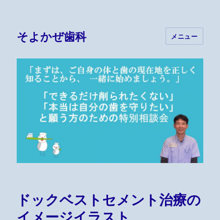
そよかぜ歯科
メニュー
ドックベストセメント治療の
イメージイラスト